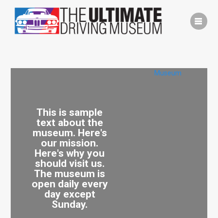
Skip
to
content
Museum
This is sample
text about the
museum. Here's
our mission.
Here's why you
should visit us.
The museum is
open daily every
day except
Sunday.